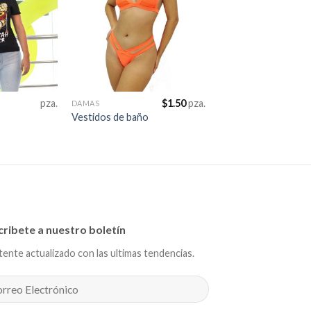
pza.
$
1.50
pza.
DAMAS
Vestidos de baño
cribete a nuestro boletín
ente actualizado con las ultimas tendencias.