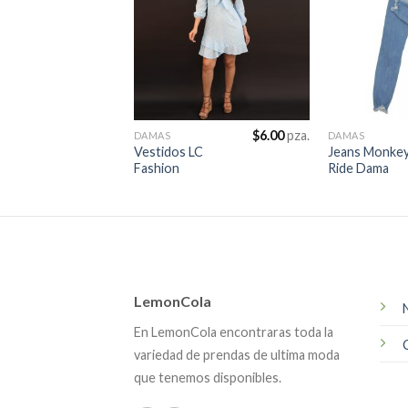
$
6.00
pza.
DAMAS
DAMAS
Vestidos LC
Jeans Monke
Fashion
Ride Dama
LemonCola
En LemonCola encontraras toda la
variedad de prendas de ultima moda
que tenemos disponibles.