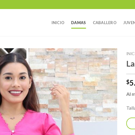
INICIO
DAMAS
CABALLERO
JUVEN
INIC
La
5
$
Al 
Tall