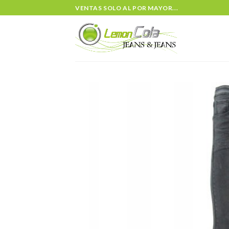
Skip
VENTAS SOLO AL POR MAYOR...
to
content