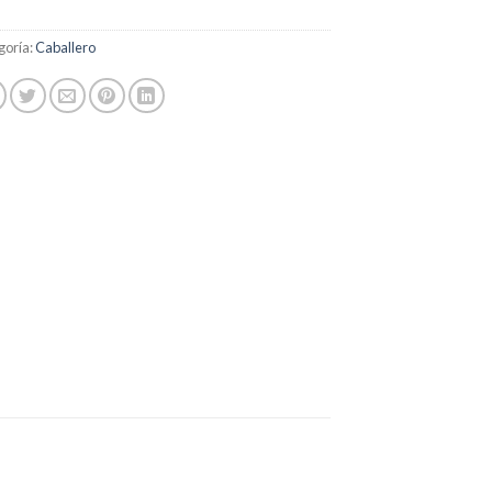
goría:
Caballero