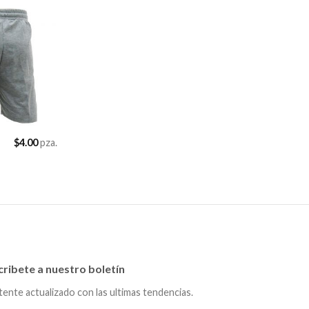
$
4.00
pza.
cribete a nuestro boletín
ente actualizado con las ultimas tendencias.