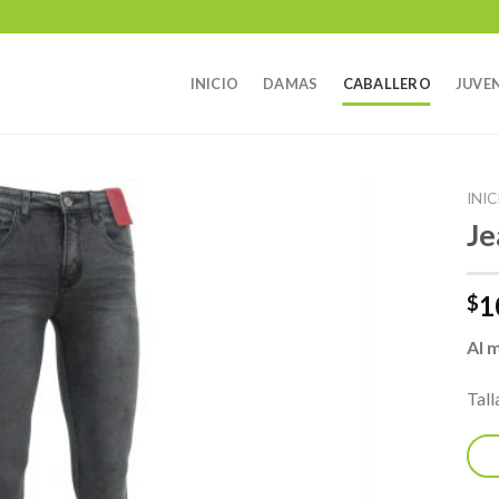
INICIO
DAMAS
CABALLERO
JUVEN
INIC
Je
1
$
Al 
Tall