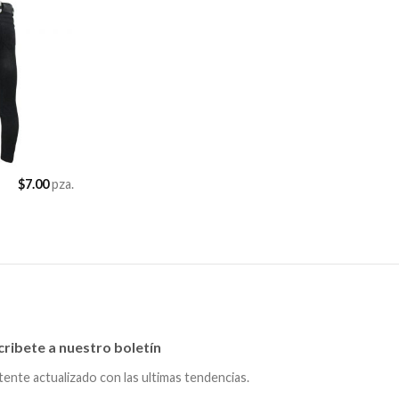
$
7.00
pza.
cribete a nuestro boletín
ente actualizado con las ultimas tendencias.