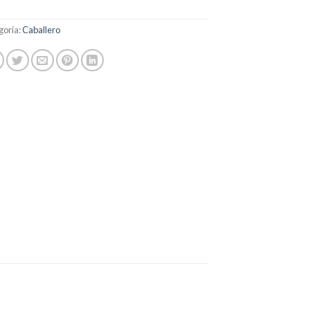
goría:
Caballero